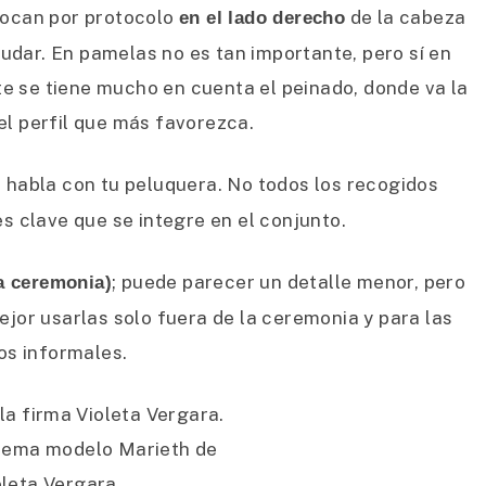
olocan por protocolo
de la cabeza
en el lado derecho
ludar. En pamelas no es tan importante, pero sí en
 se tiene mucho en cuenta el peinado, donde va la
 el perfil que más favorezca.
; habla con tu peluquera. No todos los recogidos
s clave que se integre en el conjunto.
; puede parecer un detalle menor, pero
a ceremonia)
jor usarlas solo fuera de la ceremonia y para las
os informales.
dema modelo Marieth de
oleta Vergara.