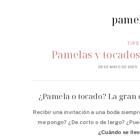
pamel
TIPS
Pamelas y tocados
28 DE MAYO DE 2025
¿Pamela o tocado? La gran
Recibir una invitación a una boda siemp
me pongo? ¿De corto o de largo? ¿Pued
¿Cuándo se llev