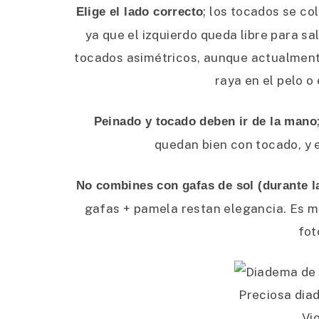
; los tocados se c
Elige el lado correcto
ya que el izquierdo queda libre para sa
tocados asimétricos, aunque actualmente
raya en el pelo o
Peinado y tocado deben ir de la mano
quedan bien con tocado, y e
No combines con gafas de sol (durante l
gafas + pamela restan elegancia. Es me
fot
Preciosa dia
Vi