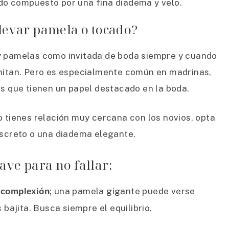
o compuesto por una fina diadema y velo.
levar pamela o tocado?
 y pamelas como invitada de boda siempre y cuando
ermitan. Pero es especialmente común en madrinas,
as que tienen un papel destacado en la boda.
no tienes relación muy cercana con los novios, opta
screto o una diadema elegante.
ave para no fallar:
; una pamela gigante puede verse
y complexión
bajita. Busca siempre el equilibrio.